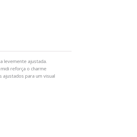
ra levemente ajustada.
 midi reforça o charme
s ajustados para um visual