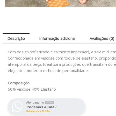
Descrição
Informação adicional
Avaliações (0)
Com design sofisticado e caimento impecável, a saia midi em
Confeccionada em viscose com toque de elastano, proporciona
atemporal da peça. Ideal para produções que transitam do e
elegante, moderno e cheio de personalidade.
Composição
60% Viscose 40% Elastano
Atendimento
Offline
Podemos Ajuda?
Voltamos em 7h:28m