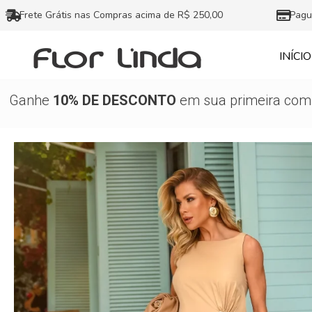
Ir
Frete Grátis nas Compras acima de R$ 250,00
Pagu
para
o
INÍCIO
conteúdo
Ganhe
10% DE DESCONTO
em sua primeira comp