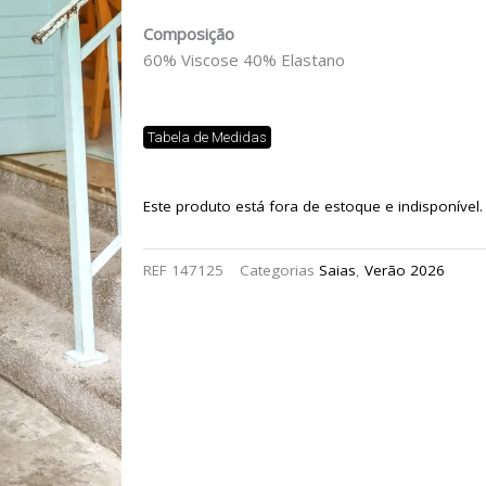
Composição
60% Viscose 40% Elastano
Tabela de Medidas
Este produto está fora de estoque e indisponível.
REF
147125
Categorias
Saias
,
Verão 2026