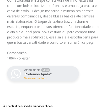
Confeccionada em crepe com textura de linho, esta saia
curta com bolsos localizados frontais é uma peça prática e
cheia de estilo. O design moderno e minimalista permite
diversas combinações, desde blusas básicas até camisas
mais elaboradas. O toque de textura traz um charme
especial, enquanto os bolsos oferecem funcionalidade para
o dia a dia. Ideal para looks casuais ou para compor uma
produção mais sofisticada, essa saia é a escolha certa para
quem busca versatilidade e conforto em uma única peça.
Composição
100% Poliéster
Atendimento
Offline
Podemos Ajuda?
Voltaremos em Breve!
Produtos relacionados