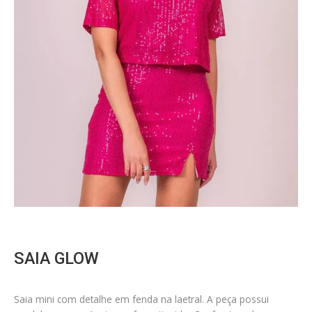
SAIA GLOW
Saia mini com detalhe em fenda na laetral. A peça possui