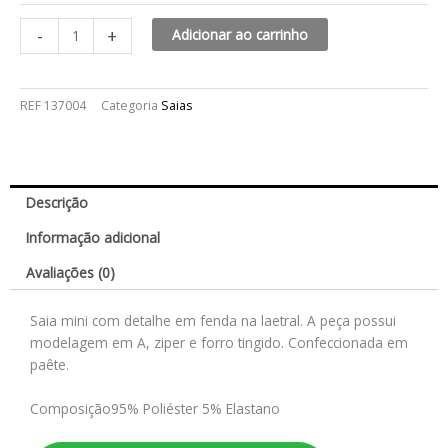
-
+
Adicionar ao carrinho
REF
137004
Categoria
Saias
Descrição
Informação adicional
Avaliações (0)
Saia mini com detalhe em fenda na laetral. A peça possui
modelagem em A, ziper e forro tingido. Confeccionada em
paête.
Composição
95% Poliéster 5% Elastano