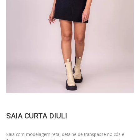
SAIA CURTA DIULI
Saia com modelagem reta, detalhe de transpasse no cós e