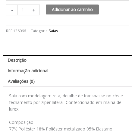
-
+
Adicionar ao carrinho
REF
136066
Categoria
Saias
Descrição
Informação adicional
Avaliações (0)
Saia com modelagem reta, detalhe de transpasse no cós e
fechamento por zíper lateral. Confeccionado em malha de
lurex.
Composição
77% Poliéster 18% Poliéster metalizado 05% Elastano