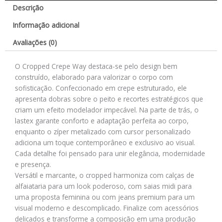
Descrição
Informação adicional
Avaliações (0)
O Cropped Crepe Way destaca-se pelo design bem
construído, elaborado para valorizar o corpo com
sofisticação. Confeccionado em crepe estruturado, ele
apresenta dobras sobre o peito e recortes estratégicos que
criam um efeito modelador impecável. Na parte de trás, o
lastex garante conforto e adaptação perfeita ao corpo,
enquanto o zíper metalizado com cursor personalizado
adiciona um toque contemporâneo e exclusivo ao visual.
Cada detalhe foi pensado para unir elegância, modernidade
e presença.
Versátil e marcante, o cropped harmoniza com calças de
alfaiataria para um look poderoso, com saias midi para
uma proposta feminina ou com jeans premium para um
visual moderno e descomplicado. Finalize com acessórios
delicados e transforme a composição em uma produção