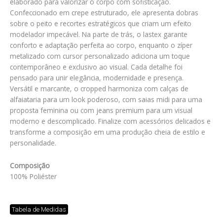
elaborado para valorizar o corpo com sofisticação.
Confeccionado em crepe estruturado, ele apresenta dobras
sobre o peito e recortes estratégicos que criam um efeito
modelador impecável. Na parte de trás, o lastex garante
conforto e adaptação perfeita ao corpo, enquanto o zíper
metalizado com cursor personalizado adiciona um toque
contemporâneo e exclusivo ao visual. Cada detalhe foi
pensado para unir elegância, modernidade e presença.
Versátil e marcante, o cropped harmoniza com calças de
alfaiataria para um look poderoso, com saias midi para uma
proposta feminina ou com jeans premium para um visual
moderno e descomplicado. Finalize com acessórios delicados e
transforme a composição em uma produção cheia de estilo e
personalidade.
Composição
100% Poliéster
Tabela de Medidas