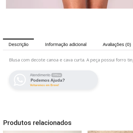
Descrição
Informação adicional
Avaliações (0)
Blusa com decote canoa e cava curta. A peça possui forro t
Atendimento
Offline
Podemos Ajuda?
Voltaremos em Breve!
Produtos relacionados
O