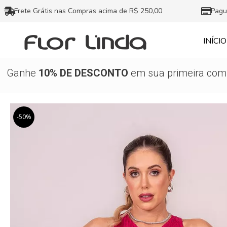
Ir
Frete Grátis nas Compras acima de R$ 250,00
Pagu
para
o
INÍCIO
conteúdo
Ganhe
10% DE DESCONTO
em sua primeira comp
-50%