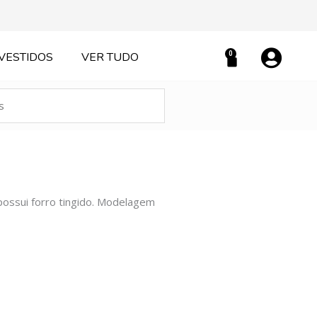
0
VESTIDOS
VER TUDO
Carrinho
possui forro tingido. Modelagem