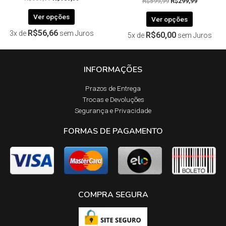
R$
599,99
R$
299,99
Ver opções
Ver opções
R$
56,66
3x de
sem Juros
R$
60,00
5x de
sem Juros
INFORMAÇÕES
Prazos de Entrega​
Trocas e Devoluções​
Segurança e Privacidade
FORMAS DE PAGAMENTO
COMPRA SEGURA