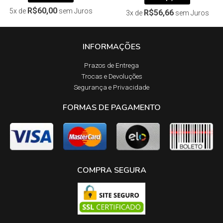
R$
60,00
5x de
sem Juros
R$
56,66
3x de
sem Juros
INFORMAÇÕES
Prazos de Entrega​
Trocas e Devoluções​
Segurança e Privacidade
FORMAS DE PAGAMENTO
COMPRA SEGURA