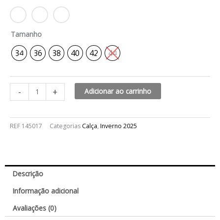
Tamanho
34
36
38
40
42
44
-
+
Adicionar ao carrinho
REF
145017
Categorias
Calça
,
Inverno 2025
Descrição
Informação adicional
Avaliações (0)