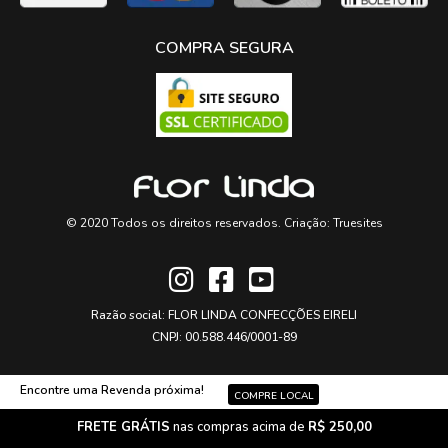
COMPRA SEGURA
© 2020 Todos os direitos reservados. Criação:
Truesites
Razão social: FLOR LINDA CONFECÇÕES EIRELI
CNPJ: 00.588.446/0001-89
Encontre uma Revenda próxima!
COMPRE LOCAL
FRETE GRÁTIS
nas compras acima de
R$ 250,00