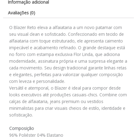
Informação adicional
Avaliações (0)
O Blazer Reto eleva a alfaiataria a um novo patamar com
seu visual clean e sofisticado. Confeccionado em tecido de
alfaiataria com toque estruturado, ele apresenta caimento
impecável e acabamento refinado. O grande destaque está
no forro com estampa exclusiva Flor Linda, que adiciona
modernidade, assinatura própria e uma surpresa elegante a
cada movimento. Seu design tradicional garante linhas retas
e elegantes, perfeitas para valorizar qualquer composição
com leveza e personalidade.
Versátil e atemporal, o Blazer é ideal para compor desde
looks executivos até produções casuais-chics. Combine com
calças de alfaiataria, jeans premium ou vestidos
minimalistas para criar visuais cheios de estilo, identidade e
sofisticação.
Composição
96% Poliéster 04% Elastano