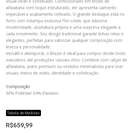
visual clean e sofisticado. Confeccionado em tecido de
alfaiataria com toque estruturado, ele apresenta caimento
impecável e acabamento refinado. O grande destaque está no
forro com estampa exclusiva Flor Linda, que adiciona
modernidade, assinatura própria e uma surpresa elegante a
cada movimento. Seu design tradicional garante linhas retas e
elegantes, perfeitas para valorizar qualquer composição com
leveza e personalidade.
Versátil e atemporal, o Blazer é ideal para compor desde looks
executivos até produções casuais-chics. Combine com calças de
alfaiataria, jeans premium ou vestidos minimalistas para criar
visuais cheios de estilo, identidade e sofisticação.
Composição
96% Poliéster 04% Elastano
Tabela de Medidas
R$
659,99