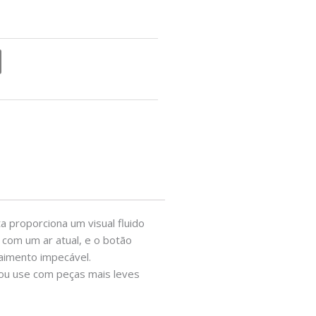
 proporciona um visual fluido
 com um ar atual, e o botão
caimento impecável.
e ou use com peças mais leves