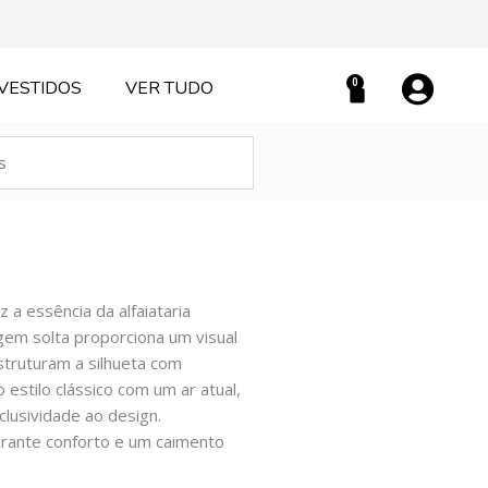
0
VESTIDOS
VER TUDO
Carrinho
a essência da alfaiataria
em solta proporciona um visual
struturam a silhueta com
 estilo clássico com um ar atual,
clusividade ao design.
arante conforto e um caimento