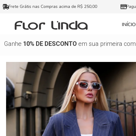
Ir
Frete Grátis nas Compras acima de R$ 250,00
Pagu
para
o
INÍCIO
conteúdo
Ganhe
10% DE DESCONTO
em sua primeira comp