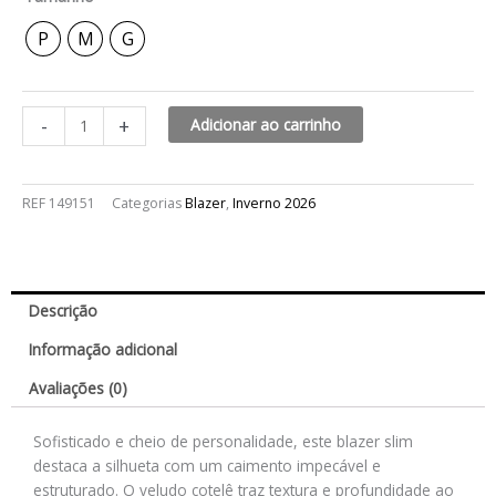
P
M
G
-
+
Adicionar ao carrinho
REF
149151
Categorias
Blazer
,
Inverno 2026
Descrição
Informação adicional
Avaliações (0)
Sofisticado e cheio de personalidade, este blazer slim
destaca a silhueta com um caimento impecável e
estruturado. O veludo cotelê traz textura e profundidade ao