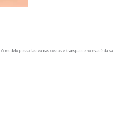
O modelo possui lastex nas costas e transpasse no evasê da sai