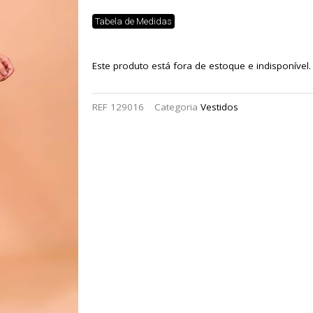
Tabela de Medidas
Este produto está fora de estoque e indisponível.
REF
129016
Categoria
Vestidos