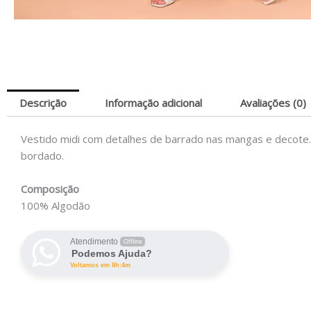
Descrição
Informação adicional
Avaliações (0)
Vestido midi com detalhes de barrado nas mangas e decote. 
bordado.
Composição
100% Algodão
Atendimento
Offline
Podemos Ajuda?
Voltamos em 8h:4m