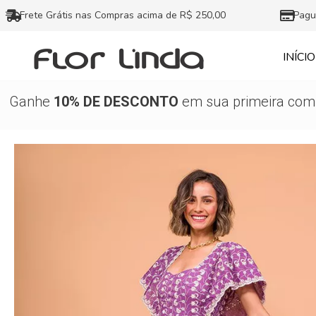
Ir
Frete Grátis nas Compras acima de R$ 250,00
Pagu
para
o
INÍCIO
conteúdo
Ganhe
10% DE DESCONTO
em sua primeira comp