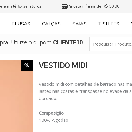
e em até 6x sem Juros
Parcela mínima de R$ 50,00
BLUSAS
CALÇAS
SAIAS
T-SHIRTS
Pesquisar
ra. Utilize o cupom
CLIENTE10
Produtos
VESTIDO MIDI
Vestido midi com detalhes de barrado nas m
lastex nas costas e transpasse no evasê da s
bordado.
Composição
100% Algodão