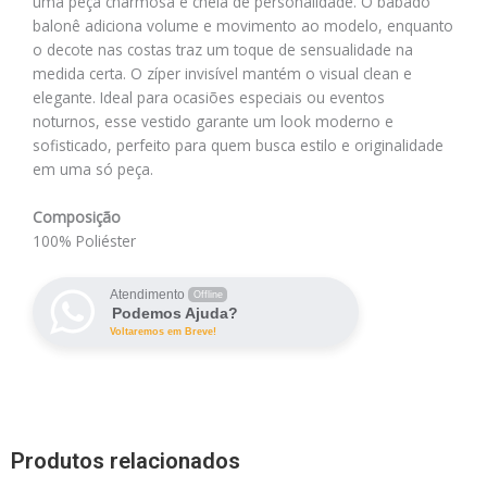
uma peça charmosa e cheia de personalidade. O babado
balonê adiciona volume e movimento ao modelo, enquanto
o decote nas costas traz um toque de sensualidade na
medida certa. O zíper invisível mantém o visual clean e
elegante. Ideal para ocasiões especiais ou eventos
noturnos, esse vestido garante um look moderno e
sofisticado, perfeito para quem busca estilo e originalidade
em uma só peça.
Composição
100% Poliéster
Atendimento
Offline
Podemos Ajuda?
Voltaremos em Breve!
Produtos relacionados