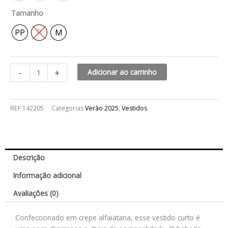
Tamanho
PP
P
M
-
+
Adicionar ao carrinho
REF
142205
Categorias
Verão 2025
,
Vestidos
Descrição
Informação adicional
Avaliações (0)
Confeccionado em crepe alfaiataria, esse vestido curto é