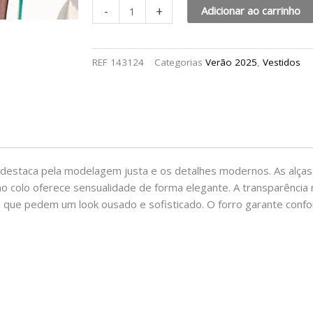
-
+
Adicionar ao carrinho
REF
143124
Categorias
Verão 2025
,
Vestidos
e destaca pela modelagem justa e os detalhes modernos. As alça
o colo oferece sensualidade de forma elegante. A transparência na
s que pedem um look ousado e sofisticado. O forro garante confo