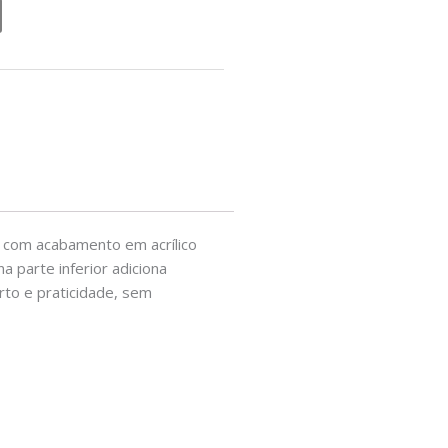
s com acabamento em acrílico
 parte inferior adiciona
rto e praticidade, sem