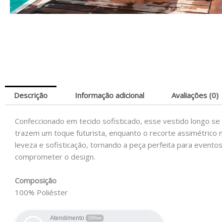
Descrição
Informação adicional
Avaliações (0)
Confeccionado em tecido sofisticado, esse vestido longo s
trazem um toque futurista, enquanto o recorte assimétrico n
leveza e sofisticação, tornando a peça perfeita para evento
comprometer o design.
Composição
100% Poliéster
Atendimento
Offline