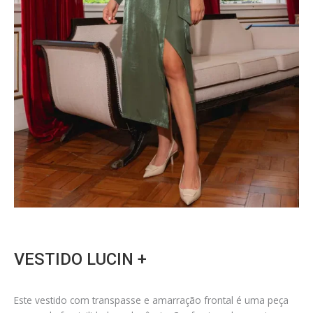
VESTIDO LUCIN +
Este vestido com transpasse e amarração frontal é uma peça