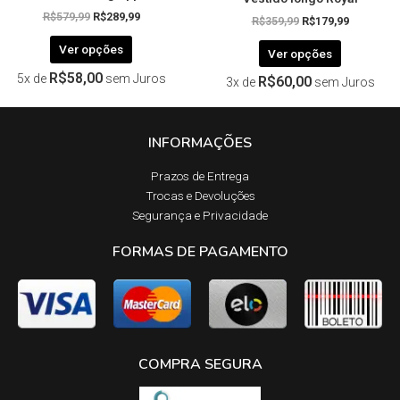
R$
579,99
R$
289,99
R$
359,99
R$
179,99
Ver opções
Ver opções
R$
58,00
5x de
sem Juros
R$
60,00
3x de
sem Juros
INFORMAÇÕES
Prazos de Entrega​
Trocas e Devoluções​
Segurança e Privacidade
FORMAS DE PAGAMENTO
COMPRA SEGURA