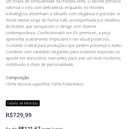
um toque de sensualidade na medida certa. O decote princesa
valoriza o colo com delicadeza, enquanto os recortes
estratégicos desenham a silhueta com elegância e precisão. A
fenda lateral surge de forma sutil, acompanhada por detalhes
de botões que enriquecem o design com charme
contemporâneo. Confeccionado em PU premium, a peça
apresenta acabamento impecável e um visual poderoso.
O vestido é ideal para produções que pedem presença e estilo.
Combine com sandálias elegantes para ocasiões especiais ou
aposte em acessórios marcantes para criar um look moderno,
sofisticado e cheio de personalidade.
Composição
100% Viscose superfície 100% Poliuretano
Tabela de Medidas
R$
729,99
Vestido
R$
121,67