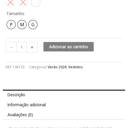
Tamanho
P
M
G
-
+
Adicionar ao carrinho
REF
146133
Categorias
Verão 2026
,
Vestidos
Descrição
Informação adicional
Avaliações (0)