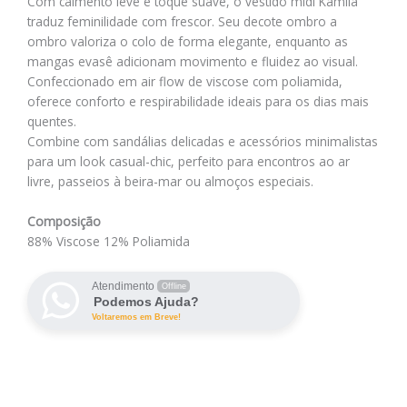
Com caimento leve e toque suave, o vestido midi Kamila
traduz feminilidade com frescor. Seu decote ombro a
ombro valoriza o colo de forma elegante, enquanto as
mangas evasê adicionam movimento e fluidez ao visual.
Confeccionado em air flow de viscose com poliamida,
oferece conforto e respirabilidade ideais para os dias mais
quentes.
Combine com sandálias delicadas e acessórios minimalistas
para um look casual-chic, perfeito para encontros ao ar
livre, passeios à beira-mar ou almoços especiais.
Composição
88% Viscose 12% Poliamida
Atendimento
Offline
Podemos Ajuda?
Voltaremos em Breve!