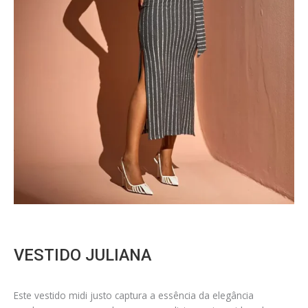
VESTIDO JULIANA
Este vestido midi justo captura a essência da elegância