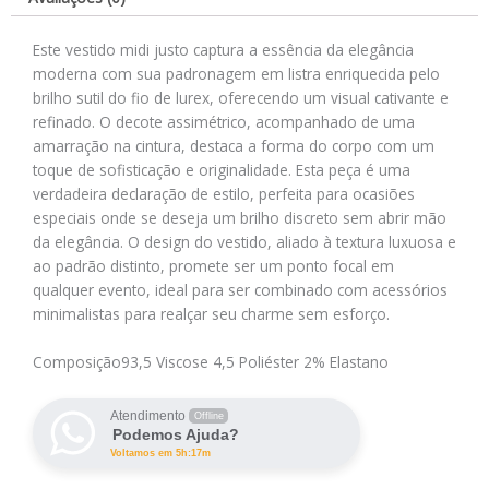
Este vestido midi justo captura a essência da elegância
moderna com sua padronagem em listra enriquecida pelo
brilho sutil do fio de lurex, oferecendo um visual cativante e
refinado. O decote assimétrico, acompanhado de uma
amarração na cintura, destaca a forma do corpo com um
toque de sofisticação e originalidade. Esta peça é uma
verdadeira declaração de estilo, perfeita para ocasiões
especiais onde se deseja um brilho discreto sem abrir mão
da elegância. O design do vestido, aliado à textura luxuosa e
ao padrão distinto, promete ser um ponto focal em
qualquer evento, ideal para ser combinado com acessórios
minimalistas para realçar seu charme sem esforço.
Composição
93,5 Viscose 4,5 Poliéster 2% Elastano
Atendimento
Offline
Podemos Ajuda?
Voltamos em 5h:17m