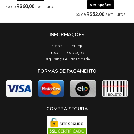
Ver opções
R$
60,00
4x de
sem Juros
R$
52,00
5x de
sem Juros
INFORMAÇÕES
Prazos de Entrega​
Trocas e Devoluções​
Segurança e Privacidade
FORMAS DE PAGAMENTO
COMPRA SEGURA