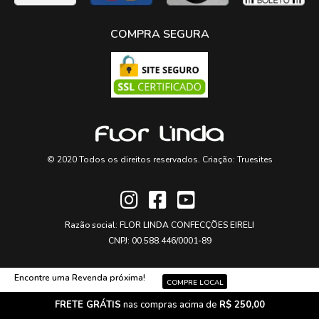
COMPRA SEGURA
© 2020 Todos os direitos reservados. Criação:
Truesites
Razão social: FLOR LINDA CONFECÇÕES EIRELI
CNPJ: 00.588.446/0001-89
Encontre uma Revenda próxima!
COMPRE LOCAL
FRETE GRÁTIS
nas compras acima de
R$ 250,00