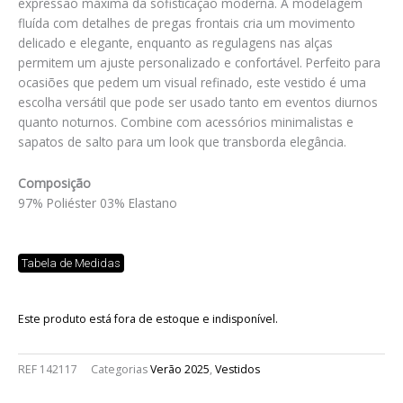
expressão máxima da sofisticação moderna. A modelagem
fluída com detalhes de pregas frontais cria um movimento
delicado e elegante, enquanto as regulagens nas alças
permitem um ajuste personalizado e confortável. Perfeito para
ocasiões que pedem um visual refinado, este vestido é uma
escolha versátil que pode ser usado tanto em eventos diurnos
quanto noturnos. Combine com acessórios minimalistas e
sapatos de salto para um look que transborda elegância.
Composição
97% Poliéster 03% Elastano
Tabela de Medidas
Este produto está fora de estoque e indisponível.
REF
142117
Categorias
Verão 2025
,
Vestidos