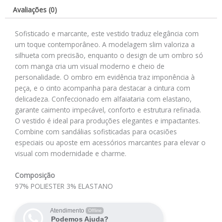
Avaliações (0)
Sofisticado e marcante, este vestido traduz elegância com
um toque contemporâneo. A modelagem slim valoriza a
silhueta com precisão, enquanto o design de um ombro só
com manga cria um visual moderno e cheio de
personalidade. O ombro em evidência traz imponência à
peça, e o cinto acompanha para destacar a cintura com
delicadeza. Confeccionado em alfaiataria com elastano,
garante caimento impecável, conforto e estrutura refinada.
O vestido é ideal para produções elegantes e impactantes.
Combine com sandálias sofisticadas para ocasiões
especiais ou aposte em acessórios marcantes para elevar o
visual com modernidade e charme.
Composição
97% POLIESTER 3% ELASTANO
Atendimento
Offline
Podemos Ajuda?