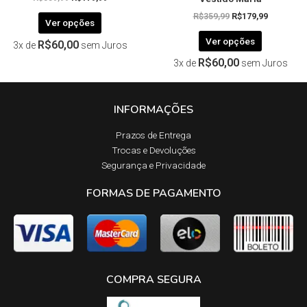
R$
359,99
R$
179,99
Ver opções
Ver opções
R$
60,00
3x de
sem Juros
R$
60,00
3x de
sem Juros
INFORMAÇÕES
Prazos de Entrega​
Trocas e Devoluções​
Segurança e Privacidade
FORMAS DE PAGAMENTO
COMPRA SEGURA