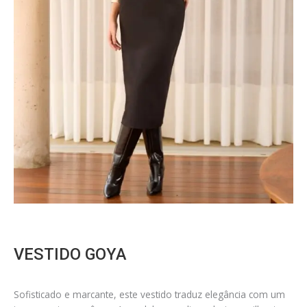
VESTIDO GOYA
Sofisticado e marcante, este vestido traduz elegância com um