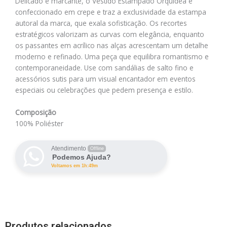
Delicado e marcante, o Vestido Estampado Orquídea é
confeccionado em crepe e traz a exclusividade da estampa
autoral da marca, que exala sofisticação. Os recortes
estratégicos valorizam as curvas com elegância, enquanto
os passantes em acrílico nas alças acrescentam um detalhe
moderno e refinado. Uma peça que equilibra romantismo e
contemporaneidade. Use com sandálias de salto fino e
acessórios sutis para um visual encantador em eventos
especiais ou celebrações que pedem presença e estilo.
Composição
100% Poliéster
Atendimento
Offline
Podemos Ajuda?
Voltamos em 1h:49m
Produtos relacionados