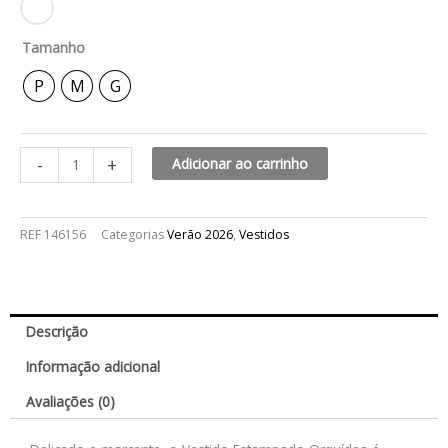
Tamanho
P
M
G
-
+
Adicionar ao carrinho
REF
146156
Categorias
Verão 2026
,
Vestidos
Descrição
Informação adicional
Avaliações (0)