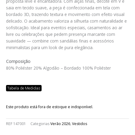
proposta leve e encantadora. Com alças finas, decote em V e
saia em tecido suave, a peça é confeccionada em tela com
bordado 3D, trazendo textura e movimento com efeito visual
delicado. O acabamento valoriza a silhueta com naturalidade e
sofisticação. Ideal para eventos especiais, casamentos ao ar
livre ou celebrações que pedem presença marcante com
suavidade — combine com sandálias finas e acessórios
minimalistas para um look de pura elegância.
Composição
80% Poliéster 20% Algodão – Bordado 100% Poliéster
Tabela de Medidas
Este produto está fora de estoque e indisponível.
REF
147001
Categorias
Verão 2026
,
Vestidos