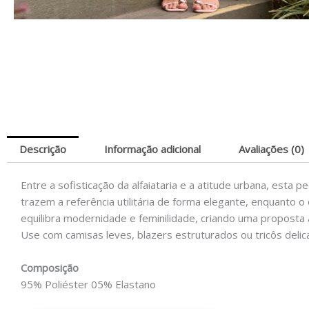
Descrição
Informação adicional
Avaliações (0)
Entre a sofisticação da alfaiataria e a atitude urbana, est
trazem a referência utilitária de forma elegante, enquanto 
equilibra modernidade e feminilidade, criando uma proposta a
Use com camisas leves, blazers estruturados ou tricôs delic
Composição
95% Poliéster 05% Elastano