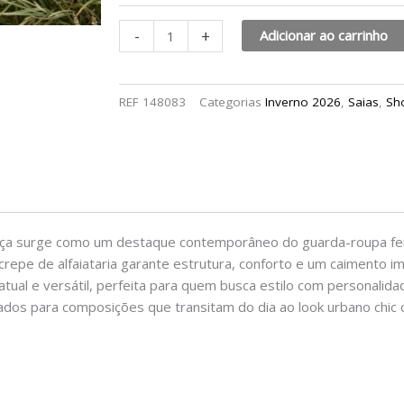
-
+
Adicionar ao carrinho
REF
148083
Categorias
Inverno 2026
,
Saias
,
Sh
a peça surge como um destaque contemporâneo do guarda-roupa femi
o crepe de alfaiataria garante estrutura, conforto e um caimento
tual e versátil, perfeita para quem busca estilo com personalida
ados para composições que transitam do dia ao look urbano chic 