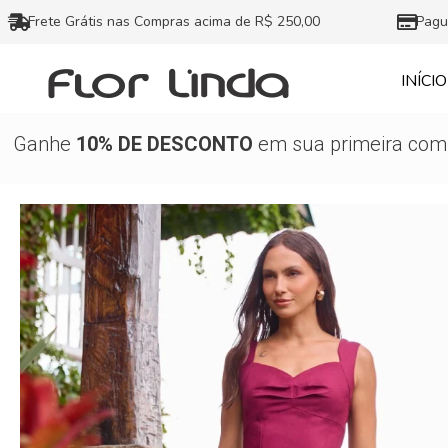
Ir
Frete Grátis nas Compras acima de R$ 250,00
Pagu
para
o
INÍCIO
conteúdo
Ganhe
10% DE DESCONTO
em sua primeira comp