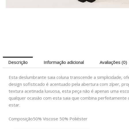
Descrição
Informação adicional
Avaliações (0)
Esta deslumbrante saia coluna transcende a simplicidade, o
design sofisticado é acentuado pela abertura com zíper, p
textura acetinada luxuosa, esta peça não é apenas uma esc
qualquer ocasião com esta saia que combina perfeitamente 
estar.
Composição
50% Viscose 50% Poliéster