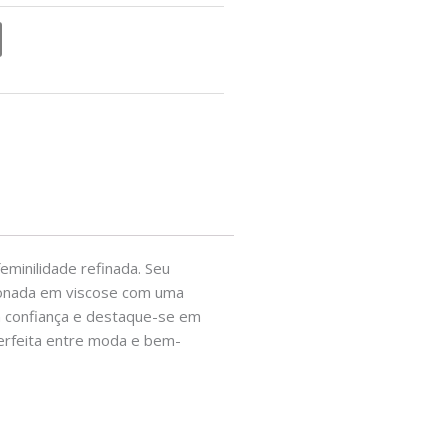
minilidade refinada. Seu
cionada em viscose com uma
m confiança e destaque-se em
perfeita entre moda e bem-