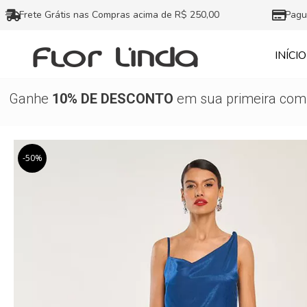
Ir
Frete Grátis nas Compras acima de R$ 250,00
Pagu
para
o
INÍCIO
conteúdo
Ganhe
10% DE DESCONTO
em sua primeira comp
-50%