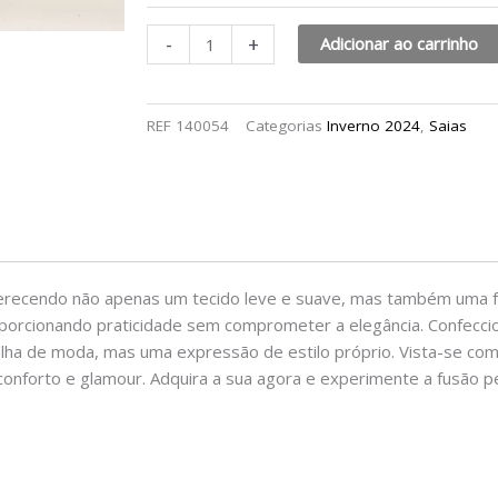
-
+
Adicionar ao carrinho
REF
140054
Categorias
Inverno 2024
,
Saias
ferecendo não apenas um tecido leve e suave, mas também uma fe
roporcionando praticidade sem comprometer a elegância. Confec
olha de moda, mas uma expressão de estilo próprio. Vista-se co
conforto e glamour. Adquira a sua agora e experimente a fusão 