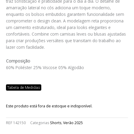
traz sofisticação e praticidade para o dia a dia. O detalhe de
amarração lateral no cós adiciona um toque moderno,
enquanto os bolsos embutidos garantem funcionalidade sem
comprometer o design clean. A modelagem reta proporciona
um caimento estruturado, ideal para looks elegantes e
confortáveis. Combine com camisas leves ou blusas ajustadas
para criar produções versáteis que transitam do trabalho ao
lazer com facilidade.
Composição
60% Poliéster 25% Viscose 05% Algodão
Tabela de Medidas
Este produto está fora de estoque e indisponível.
REF
142150
Categorias
Shorts
,
Verão 2025