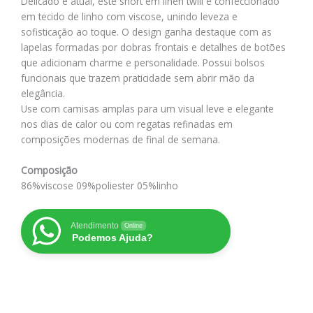
Delicado e atual, este short em linen twill é confeccionado
em tecido de linho com viscose, unindo leveza e
sofisticação ao toque. O design ganha destaque com as
lapelas formadas por dobras frontais e detalhes de botões
que adicionam charme e personalidade. Possui bolsos
funcionais que trazem praticidade sem abrir mão da
elegância.
Use com camisas amplas para um visual leve e elegante
nos dias de calor ou com regatas refinadas em
composições modernas de final de semana.
Composição
86%viscose 09%poliester 05%linho
Atendimento
Online
Podemos Ajuda?