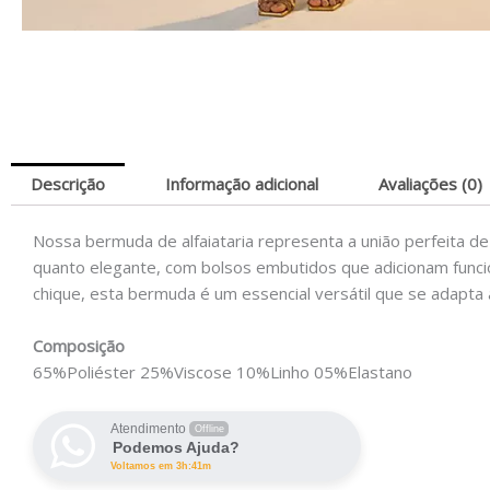
Descrição
Informação adicional
Avaliações (0)
Nossa bermuda de alfaiataria representa a união perfeita de 
quanto elegante, com bolsos embutidos que adicionam funcio
chique, esta bermuda é um essencial versátil que se adapta
Composição
65%Poliéster 25%Viscose 10%Linho 05%Elastano
Atendimento
Offline
Podemos Ajuda?
Voltamos em 3h:41m