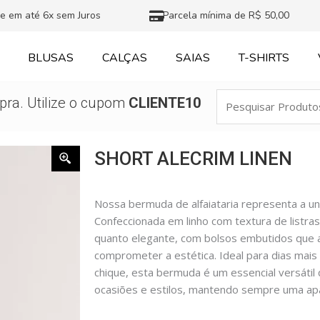
e em até 6x sem Juros
Parcela mínima de R$ 50,00
BLUSAS
CALÇAS
SAIAS
T-SHIRTS
Pesquisar
ra. Utilize o cupom
CLIENTE10
Produtos
SHORT ALECRIM LINEN
Nossa bermuda de alfaiataria representa a uni
Confeccionada em linho com textura de listras
quanto elegante, com bolsos embutidos que 
comprometer a estética. Ideal para dias mais
chique, esta bermuda é um essencial versátil
ocasiões e estilos, mantendo sempre uma apar