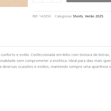
REF
142050
Categorias
Shorts
,
Verão 2025
conforto e estilo. Confeccionada em linho com textura de listras,
nalidade sem comprometer a estética. Ideal para dias mais quen
 a diversas ocasiões e estilos, mantendo sempre uma aparência so