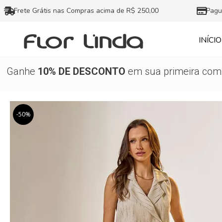
Ir
Frete Grátis nas Compras acima de R$ 250,00
Pagu
para
o
INÍCIO
conteúdo
Ganhe
10% DE DESCONTO
em sua primeira comp
-50%