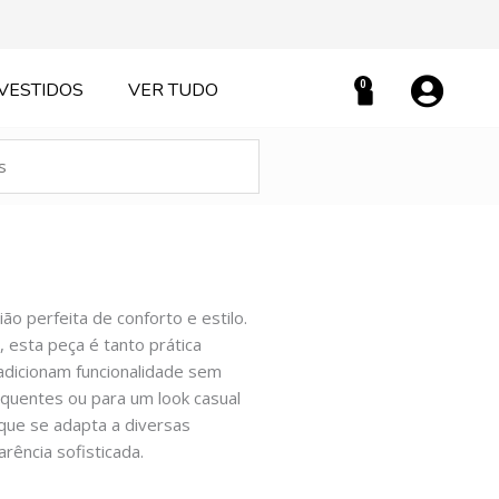
0
VESTIDOS
VER TUDO
Carrinho
ão perfeita de conforto e estilo.
, esta peça é tanto prática
adicionam funcionalidade sem
 quentes ou para um look casual
 que se adapta a diversas
ência sofisticada.