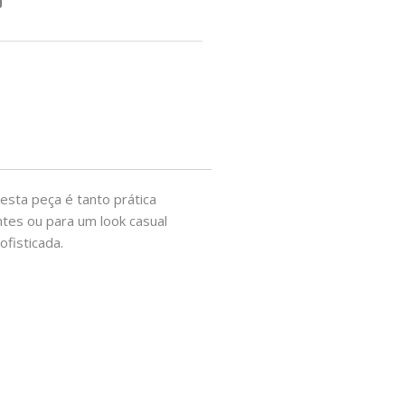
 esta peça é tanto prática
tes ou para um look casual
fisticada.