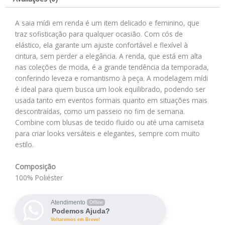
A saia mídi em renda é um item delicado e feminino, que
traz sofisticação para qualquer ocasião. Com cós de
elástico, ela garante um ajuste confortável e flexível à
cintura, sem perder a elegância. A renda, que está em alta
nas coleções de moda, é a grande tendência da temporada,
conferindo leveza e romantismo à peça. A modelagem mídi
é ideal para quem busca um look equilibrado, podendo ser
usada tanto em eventos formais quanto em situações mais
descontraídas, como um passeio no fim de semana.
Combine com blusas de tecido fluido ou até uma camiseta
para criar looks versáteis e elegantes, sempre com muito
estilo.
Composição
100% Poliéster
Atendimento
Offline
Podemos Ajuda?
Voltaremos em Breve!