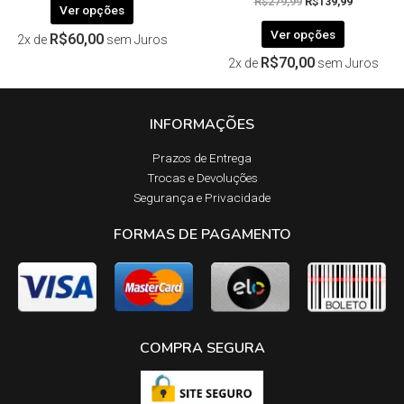
R$
279,99
R$
139,99
Ver opções
Ver opções
R$
60,00
2x de
sem Juros
R$
70,00
2x de
sem Juros
INFORMAÇÕES
Prazos de Entrega​
Trocas e Devoluções​
Segurança e Privacidade
FORMAS DE PAGAMENTO
COMPRA SEGURA