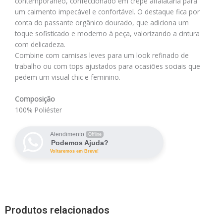
contemporâneo, confeccionado em crepe alfaiataria para
um caimento impecável e confortável. O destaque fica por
conta do passante orgânico dourado, que adiciona um
toque sofisticado e moderno à peça, valorizando a cintura
com delicadeza.
Combine com camisas leves para um look refinado de
trabalho ou com tops ajustados para ocasiões sociais que
pedem um visual chic e feminino.
Composição
100% Poliéster
Atendimento
Offline
Podemos Ajuda?
Voltaremos em Breve!
Produtos relacionados