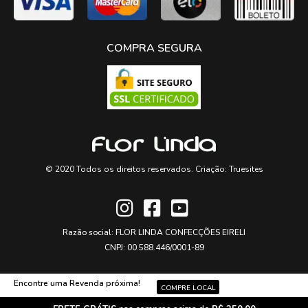
COMPRA SEGURA
© 2020 Todos os direitos reservados. Criação:
Truesites
Razão social: FLOR LINDA CONFECÇÕES EIRELI
CNPJ: 00.588.446/0001-89
Encontre uma Revenda próxima!
COMPRE LOCAL