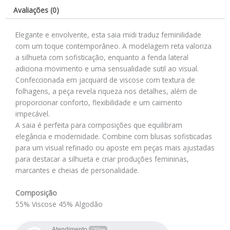
Avaliações (0)
Elegante e envolvente, esta saia midi traduz feminilidade
com um toque contemporâneo. A modelagem reta valoriza
a silhueta com sofisticação, enquanto a fenda lateral
adiciona movimento e uma sensualidade sutil ao visual.
Confeccionada em jacquard de viscose com textura de
folhagens, a peça revela riqueza nos detalhes, além de
proporcionar conforto, flexibilidade e um caimento
impecável.
A saia é perfeita para composições que equilibram
elegância e modernidade. Combine com blusas sofisticadas
para um visual refinado ou aposte em peças mais ajustadas
para destacar a silhueta e criar produções femininas,
marcantes e cheias de personalidade.
Composição
55% Viscose 45% Algodão
Atendimento
Offline