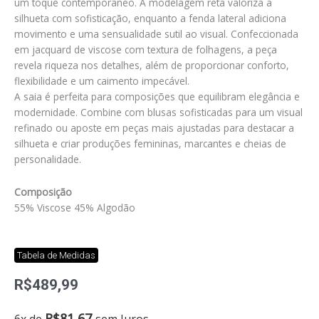
um toque contemporâneo. A modelagem reta valoriza a
silhueta com sofisticação, enquanto a fenda lateral adiciona
movimento e uma sensualidade sutil ao visual. Confeccionada
em jacquard de viscose com textura de folhagens, a peça
revela riqueza nos detalhes, além de proporcionar conforto,
flexibilidade e um caimento impecável.
A saia é perfeita para composições que equilibram elegância e
modernidade. Combine com blusas sofisticadas para um visual
refinado ou aposte em peças mais ajustadas para destacar a
silhueta e criar produções femininas, marcantes e cheias de
personalidade.
Composição
55% Viscose 45% Algodão
Tabela de Medidas
R$
489,99
Saia
R$
81,67