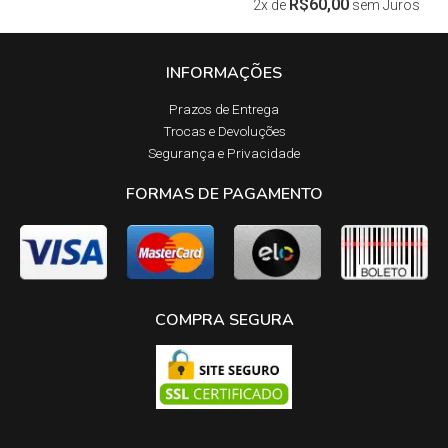
R$
60,00
2x de
sem Juros
INFORMAÇÕES
Prazos de Entrega​
Trocas e Devoluções​
Segurança e Privacidade
FORMAS DE PAGAMENTO
COMPRA SEGURA