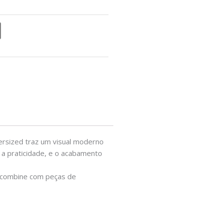
versized traz um visual moderno
 a praticidade, e o acabamento
ou combine com peças de