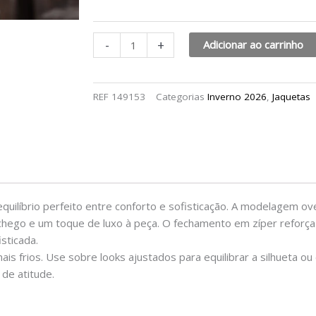
-
+
Adicionar ao carrinho
REF
149153
Categorias
Inverno 2026
,
Jaquetas
quilíbrio perfeito entre conforto e sofisticação. A modelagem o
chego e um toque de luxo à peça. O fechamento em zíper reforça
sticada.
is frios. Use sobre looks ajustados para equilibrar a silhueta 
 de atitude.