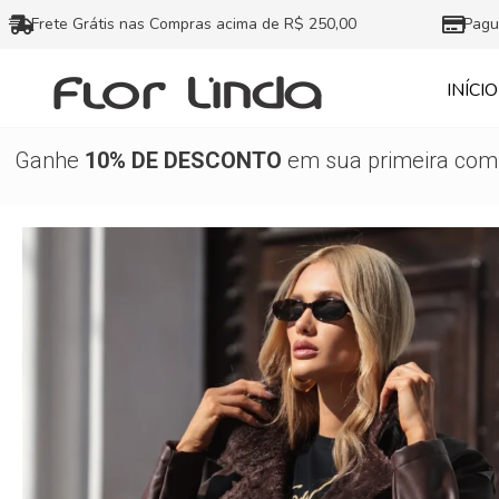
Ir
Frete Grátis nas Compras acima de R$ 250,00
Pagu
para
o
INÍCIO
conteúdo
Ganhe
10% DE DESCONTO
em sua primeira comp