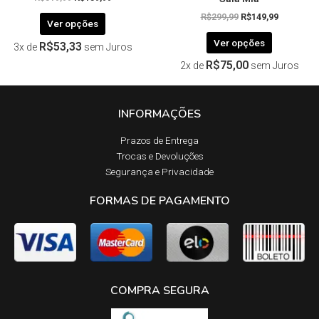
R$
299,99
R$
149,99
Ver opções
Ver opções
R$
53,33
3x de
sem Juros
R$
75,00
2x de
sem Juros
INFORMAÇÕES
Prazos de Entrega​
Trocas e Devoluções​
Segurança e Privacidade
FORMAS DE PAGAMENTO
COMPRA SEGURA