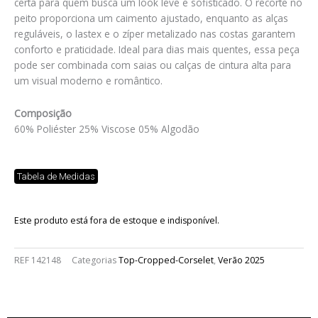
certa para quem busca um look leve e sofisticado. O recorte no
peito proporciona um caimento ajustado, enquanto as alças
reguláveis, o lastex e o zíper metalizado nas costas garantem
conforto e praticidade. Ideal para dias mais quentes, essa peça
pode ser combinada com saias ou calças de cintura alta para
um visual moderno e romântico.
Composição
60% Poliéster 25% Viscose 05% Algodão
Tabela de Medidas
Este produto está fora de estoque e indisponível.
REF
142148
Categorias
Top-Cropped-Corselet
,
Verão 2025