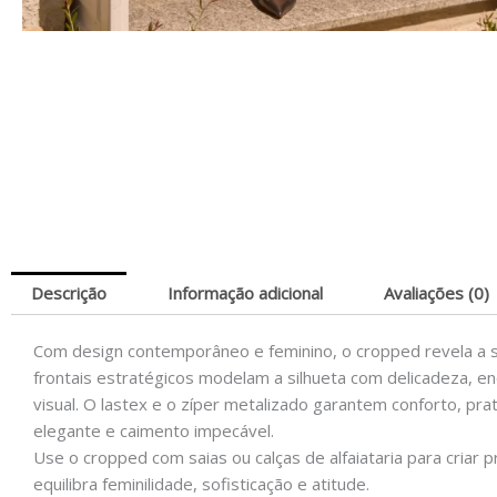
Descrição
Informação adicional
Avaliações (0)
Com design contemporâneo e feminino, o cropped revela a so
frontais estratégicos modelam a silhueta com delicadeza, en
visual. O lastex e o zíper metalizado garantem conforto, pra
elegante e caimento impecável.
Use o cropped com saias ou calças de alfaiataria para cri
equilibra feminilidade, sofisticação e atitude.