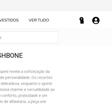
0
VESTIDOS
VER TUDO
Carrinho
ISHBONE
ped revela a sofisticação da
 de personalidade. Os recortes
 delicadeza, enquanto o ajuste
iciona charme e versatilidade ao
m conforto, praticidade e um
 de alfaiataria, a peça une