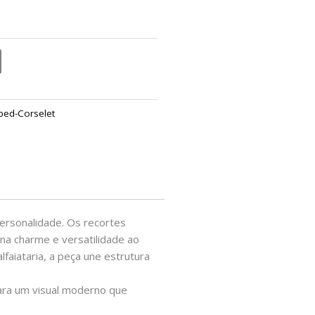
ped-Corselet
ersonalidade. Os recortes
ona charme e versatilidade ao
faiataria, a peça une estrutura
para um visual moderno que