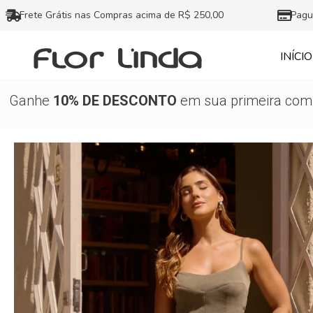
Ir
Frete Grátis nas Compras acima de R$ 250,00
Pagu
para
o
INÍCIO
conteúdo
Ganhe
10% DE DESCONTO
em sua primeira comp