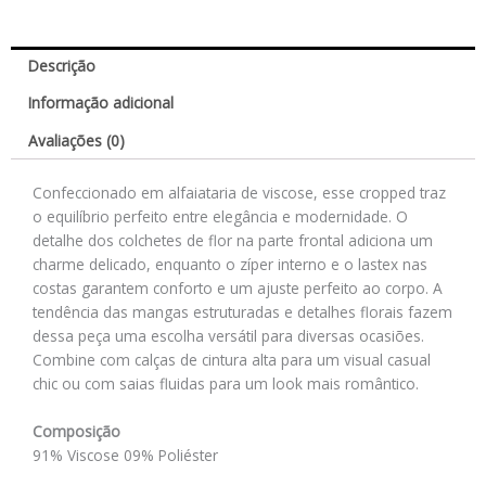
Descrição
Informação adicional
Avaliações (0)
Confeccionado em alfaiataria de viscose, esse cropped traz
o equilíbrio perfeito entre elegância e modernidade. O
detalhe dos colchetes de flor na parte frontal adiciona um
charme delicado, enquanto o zíper interno e o lastex nas
costas garantem conforto e um ajuste perfeito ao corpo. A
tendência das mangas estruturadas e detalhes florais fazem
dessa peça uma escolha versátil para diversas ocasiões.
Combine com calças de cintura alta para um visual casual
chic ou com saias fluidas para um look mais romântico.
Composição
91% Viscose 09% Poliéster