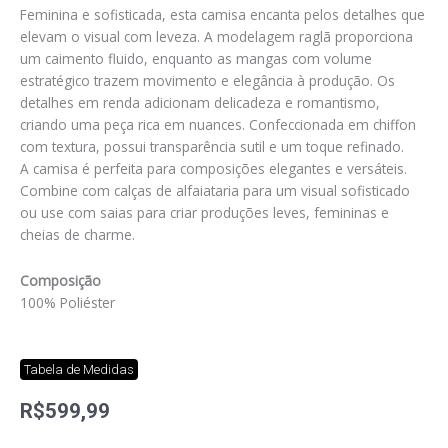
Feminina e sofisticada, esta camisa encanta pelos detalhes que
elevam o visual com leveza. A modelagem raglã proporciona
um caimento fluido, enquanto as mangas com volume
estratégico trazem movimento e elegância à produção. Os
detalhes em renda adicionam delicadeza e romantismo,
criando uma peça rica em nuances. Confeccionada em chiffon
com textura, possui transparência sutil e um toque refinado.
A camisa é perfeita para composições elegantes e versáteis.
Combine com calças de alfaiataria para um visual sofisticado
ou use com saias para criar produções leves, femininas e
cheias de charme.
Composição
100% Poliéster
Tabela de Medidas
R$
599,99