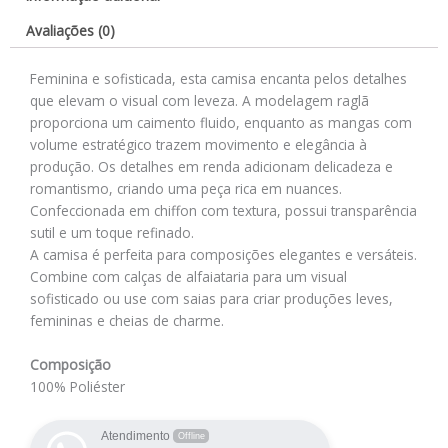
Avaliações (0)
Feminina e sofisticada, esta camisa encanta pelos detalhes
que elevam o visual com leveza. A modelagem raglã
proporciona um caimento fluido, enquanto as mangas com
volume estratégico trazem movimento e elegância à
produção. Os detalhes em renda adicionam delicadeza e
romantismo, criando uma peça rica em nuances.
Confeccionada em chiffon com textura, possui transparência
sutil e um toque refinado.
A camisa é perfeita para composições elegantes e versáteis.
Combine com calças de alfaiataria para um visual
sofisticado ou use com saias para criar produções leves,
femininas e cheias de charme.
Composição
100% Poliéster
Atendimento
Offline