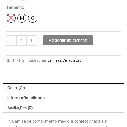
Tamanho
P
M
G
-
+
Adicionar ao carrinho
REF
147142
Categorias
Camisas
,
Verão 2026
Descrição
Informação adicional
Avaliações (0)
A Camisa de comprimento médio é confeccionada em