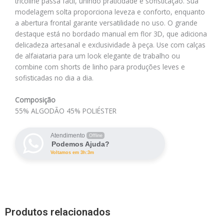
tricoline passa fácil, unindo praticidade e sofisticação. Sua
modelagem solta proporciona leveza e conforto, enquanto
a abertura frontal garante versatilidade no uso. O grande
destaque está no bordado manual em flor 3D, que adiciona
delicadeza artesanal e exclusividade à peça. Use com calças
de alfaiataria para um look elegante de trabalho ou
combine com shorts de linho para produções leves e
sofisticadas no dia a dia.
Composição
55% ALGODÃO 45% POLIÉSTER
Atendimento
Offline
Podemos Ajuda?
Voltamos em 3h:3m
Produtos relacionados