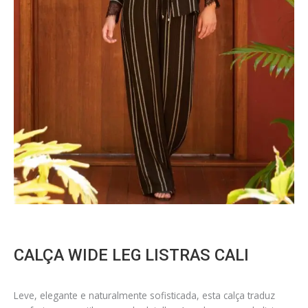
CALÇA WIDE LEG LISTRAS CALI
Leve, elegante e naturalmente sofisticada, esta calça traduz