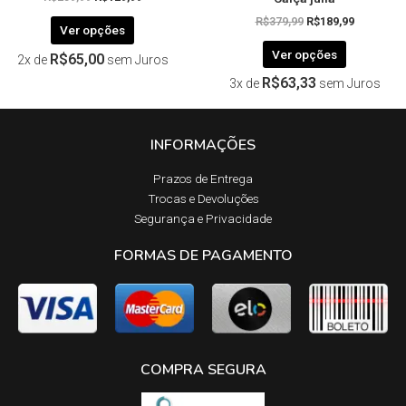
R$
379,99
R$
189,99
Ver opções
Ver opções
R$
65,00
2x de
sem Juros
R$
63,33
3x de
sem Juros
INFORMAÇÕES
Prazos de Entrega​
Trocas e Devoluções​
Segurança e Privacidade
FORMAS DE PAGAMENTO
COMPRA SEGURA