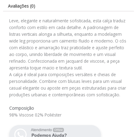
Avaliações (0)
Leve, elegante e naturalmente sofisticada, esta calça traduz
conforto com estilo em cada detalhe. A padronagem de
listras verticais alonga a silhueta, enquanto a modelagem
wide leg proporciona um caimento fluido e moderno. O cós
com elástico e amarração traz praticidade e ajuste perfeito
ao corpo, unindo liberdade de movimento e um visual
refinado. Confeccionada em jacquard de viscose, a peça
apresenta toque macio e textura sutil.
A calça é ideal para composições versáteis e cheias de
personalidade. Combine com blusas leves para um visual
casual elegante ou aposte em peças estruturadas para criar
produções urbanas e contemporâneas com sofisticação.
Composição
98% Viscose 02% Poliéster
Atendimento
Offline
Podemos Ajuda?