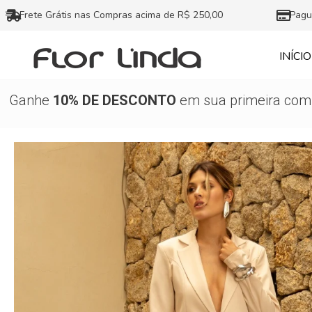
Ir
Frete Grátis nas Compras acima de R$ 250,00
Pagu
para
o
INÍCIO
conteúdo
Ganhe
10% DE DESCONTO
em sua primeira comp