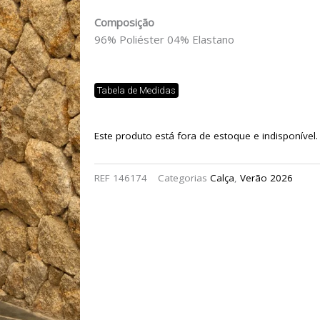
Composição
96% Poliéster 04% Elastano
Tabela de Medidas
Este produto está fora de estoque e indisponível.
REF
146174
Categorias
Calça
,
Verão 2026