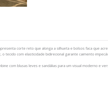
apresenta corte reto que alonga a silhueta e bolsos faca que ac
y, o tecido com elasticidade bidirecional garante caimento impecá
ine com blusas leves e sandálias para um visual moderno e versát