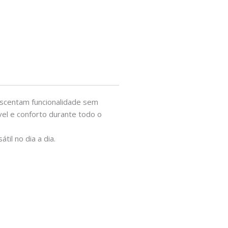
rescentam funcionalidade sem
vel e conforto durante todo o
il no dia a dia.