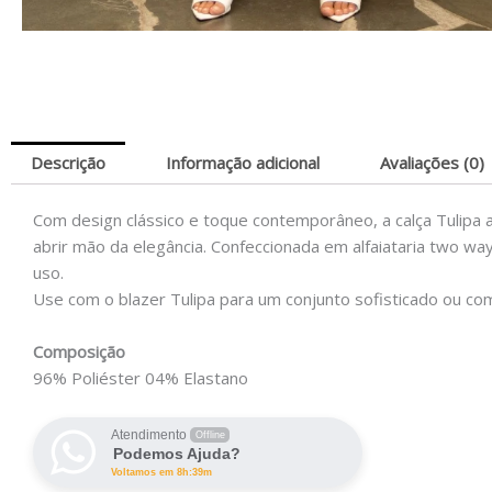
Descrição
Informação adicional
Avaliações (0)
Com design clássico e toque contemporâneo, a calça Tulipa 
abrir mão da elegância. Confeccionada em alfaiataria two wa
uso.
Use com o blazer Tulipa para um conjunto sofisticado ou comb
Composição
96% Poliéster 04% Elastano
Atendimento
Offline
Podemos Ajuda?
Voltamos em 8h:39m