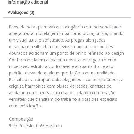
Informação adicional
Avaliações (0)
Pensada para quem valoriza elegância com personalidade,
a peça traz a modelagem tulipa como protagonista, criando
um visual atual e sofisticado. As pregas alongadas
desenham a silhueta com leveza, enquanto os botões
dourados adicionam um ponto de brilho refinado ao design.
Confeccionada em alfaiataria clássica, entrega caimento
impecável, estrutura confortável e acabamento de alto
padrão, elevando qualquer produção com naturalidade.
Perfeita para compor looks elegantes e contemporâneos, a
calça se harmoniza com blusas delicadas, camisas de
alfaiataria ou blazers estruturados, criando combinações
versáteis que transitam do trabalho a ocasiões especiais
com sofisticação.
Composição
95% Poliéster 05% Elastano