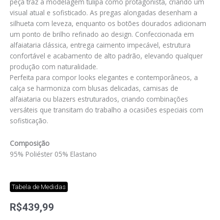
peça traz a modelagem tulipa como protagonista, criando um
visual atual e sofisticado. As pregas alongadas desenham a
silhueta com leveza, enquanto os botões dourados adicionam
um ponto de brilho refinado ao design. Confeccionada em
alfaiataria clássica, entrega caimento impecável, estrutura
confortável e acabamento de alto padrão, elevando qualquer
produção com naturalidade.
Perfeita para compor looks elegantes e contemporâneos, a
calça se harmoniza com blusas delicadas, camisas de
alfaiataria ou blazers estruturados, criando combinações
versáteis que transitam do trabalho a ocasiões especiais com
sofisticação.
Composição
95% Poliéster 05% Elastano
Tabela de Medidas
R$
439,99