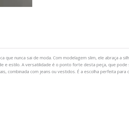
ca que nunca sai de moda. Com modelagem slim, ele abraça a sil
ade e estilo. A versatilidade é o ponto forte desta peça, que po
ais, combinada com jeans ou vestidos. É a escolha perfeita par