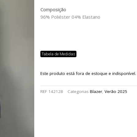
Composição
96% Poliéster 04% Elastano
Tabela de Medidas
Este produto está fora de estoque e indisponível.
REF
142128
Categorias
Blazer
,
Verão 2025