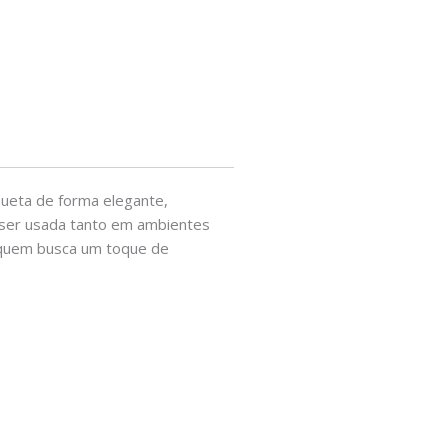
hueta de forma elegante,
de ser usada tanto em ambientes
a quem busca um toque de