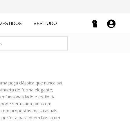
0
VESTIDOS
VER TUDO
Carrinho
ma peça clássica que nunca sai
ilhueta de forma elegante,
m funcionalidade e estilo. A
e pode ser usada tanto em
to em propostas mais casuais,
a perfeita para quem busca um