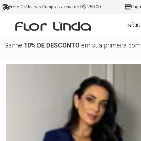
Ir
Frete Grátis nas Compras acima de R$ 250,00
Pagu
para
o
INÍCIO
conteúdo
Ganhe
10% DE DESCONTO
em sua primeira comp