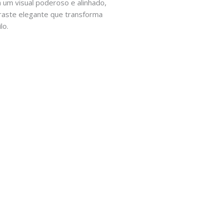
a um visual poderoso e alinhado,
traste elegante que transforma
lo.