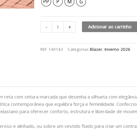
PP
P
M
G
-
+
Adicionar ao carrinho
REF
149143
Categorias
Blazer
,
Inverno 2026
m reta com cintura marcada que desenha a silhueta com elegânci
ética contemporânea que equilibra força e feminilidade. Confecci
 elastano para oferecer conforto, estrutura e liberdade de movi
deroso e alinhado, ou sobre um vestido fluido para criar um cont