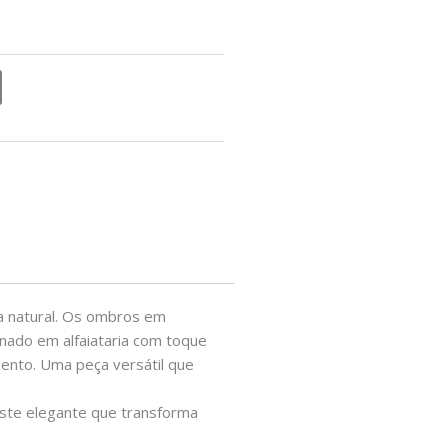
a natural. Os ombros em
onado em alfaiataria com toque
mento. Uma peça versátil que
raste elegante que transforma