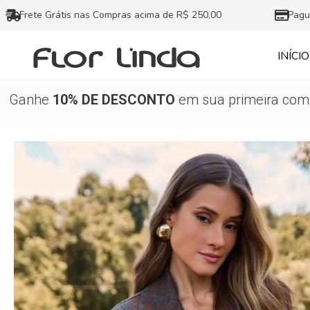
Ir
Frete Grátis nas Compras acima de R$ 250,00
Pagu
para
o
INÍCIO
conteúdo
Ganhe
10% DE DESCONTO
em sua primeira comp