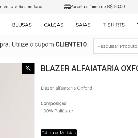
e em até 6x sem Juros
Parcela mínima de R$ 50,00
BLUSAS
CALÇAS
SAIAS
T-SHIRTS
Pesquisar
ra. Utilize o cupom
CLIENTE10
Produtos
BLAZER ALFAIATARIA OXF
Blazer alfaiataria Oxford
Composição
100% Poliéster
Tabela de Medidas