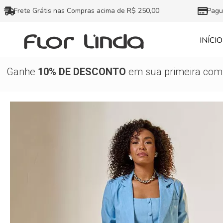
Ir
Frete Grátis nas Compras acima de R$ 250,00
Pagu
para
o
INÍCIO
conteúdo
Ganhe
10% DE DESCONTO
em sua primeira comp