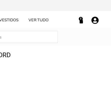
0
VESTIDOS
VER TUDO
Carrinho
ORD