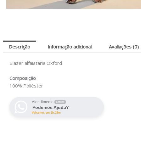
Descrição
Informação adicional
Avaliações (0)
Blazer alfaiataria Oxford
Composição
100% Poliéster
Atendimento
Offline
Podemos Ajuda?
Voltamos em 2h:29m