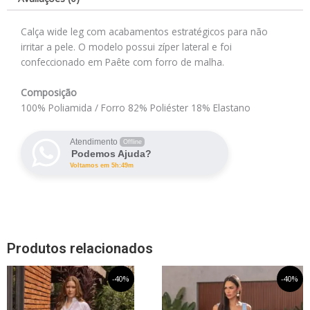
Calça wide leg com acabamentos estratégicos para não
irritar a pele. O modelo possui zíper lateral e foi
confeccionado em Paête com forro de malha.
Composição
100% Poliamida / Forro 82% Poliéster 18% Elastano
Atendimento
Offline
Podemos Ajuda?
Voltamos em 5h:49m
Produtos relacionados
O
Este
O
O
Este
O
-40%
-40%
preço
preço
preço
preço
produto
produto
original
atual
original
atual
tem
tem
era:
é:
era:
é: