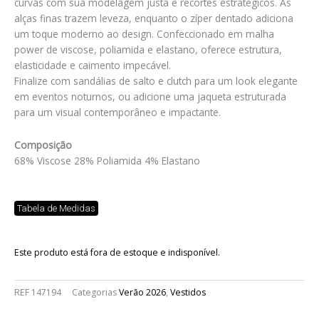
curvas com sua modelagem justa e recortes estratégicos. As
alças finas trazem leveza, enquanto o zíper dentado adiciona
um toque moderno ao design. Confeccionado em malha
power de viscose, poliamida e elastano, oferece estrutura,
elasticidade e caimento impecável.
Finalize com sandálias de salto e clutch para um look elegante
em eventos noturnos, ou adicione uma jaqueta estruturada
para um visual contemporâneo e impactante.
Composição
68% Viscose 28% Poliamida 4% Elastano
Tabela de Medidas
Este produto está fora de estoque e indisponível.
REF
147194
Categorias
Verão 2026
,
Vestidos