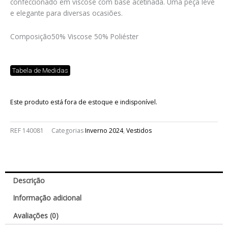
confeccionado em viscose com base acetinada. Uma peça leve
e elegante para diversas ocasiões.
Composição
50% Viscose 50% Poliéster
Tabela de Medidas
Este produto está fora de estoque e indisponível.
REF
140081
Categorias
Inverno 2024
,
Vestidos
Descrição
Informação adicional
Avaliações (0)