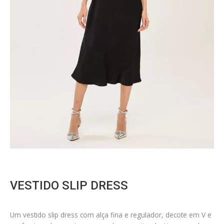
VESTIDO SLIP DRESS
Um vestido slip dress com alça fina e regulador, decote em V e