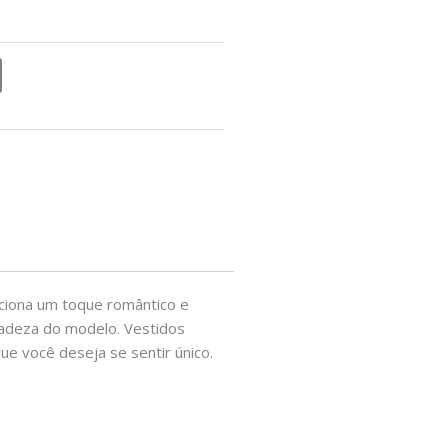
diciona um toque romântico e
cadeza do modelo. Vestidos
e você deseja se sentir único.