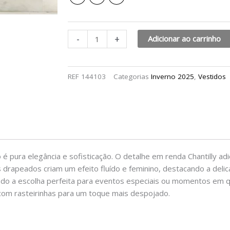
-
+
Adicionar ao carrinho
REF
144103
Categorias
Inverno 2025
,
Vestidos
 é pura elegância e sofisticação. O detalhe em renda Chantilly a
 drapeados criam um efeito fluído e feminino, destacando a deli
do a escolha perfeita para eventos especiais ou momentos em qu
com rasteirinhas para um toque mais despojado.