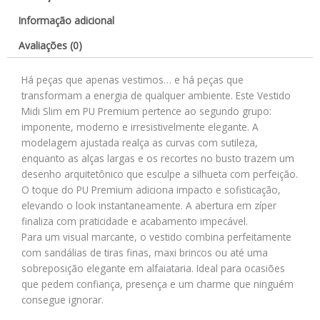
Informação adicional
Avaliações (0)
Há peças que apenas vestimos… e há peças que
transformam a energia de qualquer ambiente. Este Vestido
Midi Slim em PU Premium pertence ao segundo grupo:
imponente, moderno e irresistivelmente elegante. A
modelagem ajustada realça as curvas com sutileza,
enquanto as alças largas e os recortes no busto trazem um
desenho arquitetônico que esculpe a silhueta com perfeição.
O toque do PU Premium adiciona impacto e sofisticação,
elevando o look instantaneamente. A abertura em zíper
finaliza com praticidade e acabamento impecável.
Para um visual marcante, o vestido combina perfeitamente
com sandálias de tiras finas, maxi brincos ou até uma
sobreposição elegante em alfaiataria. Ideal para ocasiões
que pedem confiança, presença e um charme que ninguém
consegue ignorar.