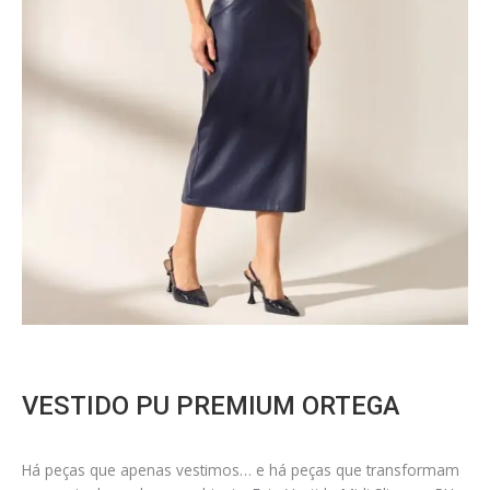
VESTIDO PU PREMIUM ORTEGA
Há peças que apenas vestimos… e há peças que transformam