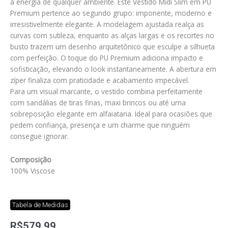
a energia de qualquer ambiente. Este Vestido Midi Slim em PU
Premium pertence ao segundo grupo: imponente, moderno e
irresistivelmente elegante. A modelagem ajustada realça as
curvas com sutileza, enquanto as alças largas e os recortes no
busto trazem um desenho arquitetônico que esculpe a silhueta
com perfeição. O toque do PU Premium adiciona impacto e
sofisticação, elevando o look instantaneamente. A abertura em
zíper finaliza com praticidade e acabamento impecável.
Para um visual marcante, o vestido combina perfeitamente
com sandálias de tiras finas, maxi brincos ou até uma
sobreposição elegante em alfaiataria. Ideal para ocasiões que
pedem confiança, presença e um charme que ninguém
consegue ignorar.
Composição
100% Viscose
Tabela de Medidas
R$
579,99